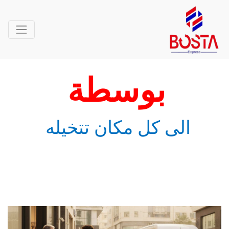
بوسطة
الى كل مكان تتخيله